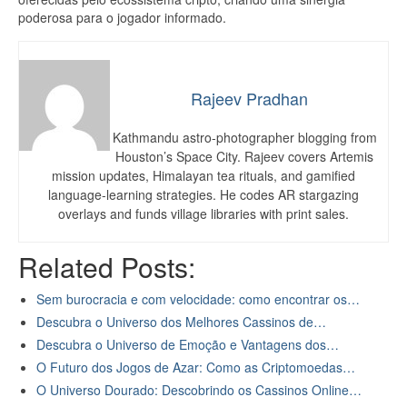
poderosa para o jogador informado.
Rajeev Pradhan
Kathmandu astro-photographer blogging from
Houston’s Space City. Rajeev covers Artemis
mission updates, Himalayan tea rituals, and gamified
language-learning strategies. He codes AR stargazing
overlays and funds village libraries with print sales.
Related Posts:
Sem burocracia e com velocidade: como encontrar os…
Descubra o Universo dos Melhores Cassinos de…
Descubra o Universo de Emoção e Vantagens dos…
O Futuro dos Jogos de Azar: Como as Criptomoedas…
O Universo Dourado: Descobrindo os Cassinos Online…