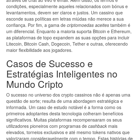
através de chat ao vivo e email. Além disso, os termos e
condições, especialmente aqueles relacionados com bónus e
levantamentos, devem ser claros e justos. Um cassino que
esconde suas políticas em letras miúdas não merece a sua
confiança. Por fim, a gama de
criptomoedas aceites
também é
um diferencial. Enquanto a maioria suporta Bitcoin e Ethereum,
as plataformas de topo expandem as suas opções para incluir
Litecoin, Bitcoin Cash, Dogecoin, Tether e outras, oferecendo
maior flexibilidade aos jogadores.
Casos de Sucesso e
Estratégias Inteligentes no
Mundo Cripto
O sucesso no universo dos crypto cassinos não é apenas uma
questão de sorte; resulta de uma abordagem estratégica e
informada. Um caso de estudo notável é a forma como os
primeiros adoptantes desta tecnologia colheram benefícios
significativos. Muitas plataformas recompensaram os seus
utilizadores pioneiros com programas de
cashback
mais
elevados, torneios exclusivos e até mesmo tokens nativos que
valorizaram consideravelmente com o tempo. Estas histórias de