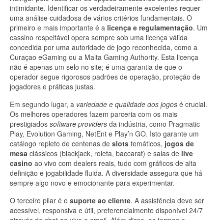
intimidante. Identificar os verdadeiramente excelentes requer
uma análise cuidadosa de vários critérios fundamentais. O
primeiro e mais importante é a
licença e regulamentação
. Um
cassino respeitável opera sempre sob uma licença válida
concedida por uma autoridade de jogo reconhecida, como a
Curaçao eGaming ou a Malta Gaming Authority. Esta licença
não é apenas um selo no site; é uma garantia de que o
operador segue rigorosos padrões de operação, proteção de
jogadores e práticas justas.
Em segundo lugar, a
variedade e qualidade dos jogos
é crucial.
Os melhores operadores fazem parceria com os mais
prestigiados
software providers
da indústria, como Pragmatic
Play, Evolution Gaming, NetEnt e Play’n GO. Isto garante um
catálogo repleto de centenas de
slots
temáticos,
jogos de
mesa
clássicos (blackjack, roleta, baccarat) e salas de
live
casino
ao vivo com dealers reais, tudo com gráficos de alta
definição e jogabilidade fluida. A diversidade assegura que há
sempre algo novo e emocionante para experimentar.
O terceiro pilar é o
suporte ao cliente
. A assistência deve ser
acessível, responsiva e útil, preferencialmente disponível 24/7