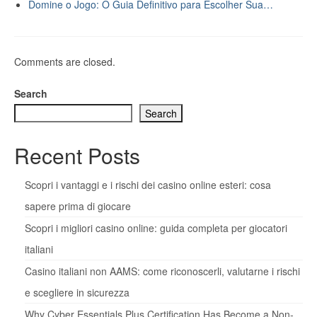
Domine o Jogo: O Guia Definitivo para Escolher Sua…
Comments are closed.
Search
Search
Recent Posts
Scopri i vantaggi e i rischi dei casino online esteri: cosa
sapere prima di giocare
Scopri i migliori casino online: guida completa per giocatori
italiani
Casino italiani non AAMS: come riconoscerli, valutarne i rischi
e scegliere in sicurezza
Why Cyber Essentials Plus Certification Has Become a Non-