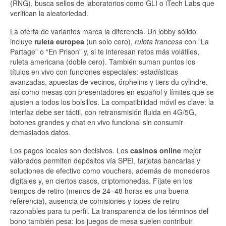
(RNG), busca sellos de laboratorios como GLI o iTech Labs que
verifican la aleatoriedad.
La oferta de variantes marca la diferencia. Un lobby sólido
incluye
ruleta europea
(un solo cero),
ruleta francesa
con “La
Partage” o “En Prison” y, si te interesan retos más volátiles,
ruleta americana (doble cero). También suman puntos los
títulos en vivo con funciones especiales: estadísticas
avanzadas, apuestas de vecinos, órphelins y tiers du cylindre,
así como mesas con presentadores en español y límites que se
ajusten a todos los bolsillos. La compatibilidad móvil es clave: la
interfaz debe ser táctil, con retransmisión fluida en 4G/5G,
botones grandes y chat en vivo funcional sin consumir
demasiados datos.
Los pagos locales son decisivos. Los
casinos online
mejor
valorados permiten depósitos vía SPEI, tarjetas bancarias y
soluciones de efectivo como vouchers, además de monederos
digitales y, en ciertos casos, criptomonedas. Fíjate en los
tiempos de retiro (menos de 24–48 horas es una buena
referencia), ausencia de comisiones y topes de retiro
razonables para tu perfil. La transparencia de los términos del
bono también pesa: los juegos de mesa suelen contribuir