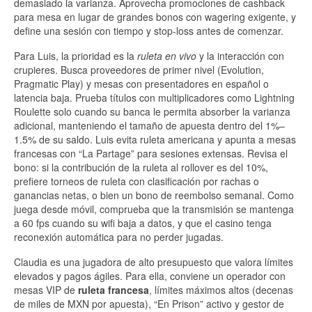
demasiado la varianza. Aprovecha promociones de cashback
para mesa en lugar de grandes bonos con wagering exigente, y
define una sesión con tiempo y stop-loss antes de comenzar.
Para Luis, la prioridad es la
ruleta en vivo
y la interacción con
crupieres. Busca proveedores de primer nivel (Evolution,
Pragmatic Play) y mesas con presentadores en español o
latencia baja. Prueba títulos con multiplicadores como Lightning
Roulette solo cuando su banca le permita absorber la varianza
adicional, manteniendo el tamaño de apuesta dentro del 1%–
1.5% de su saldo. Luis evita ruleta americana y apunta a mesas
francesas con “La Partage” para sesiones extensas. Revisa el
bono: si la contribución de la ruleta al rollover es del 10%,
prefiere torneos de ruleta con clasificación por rachas o
ganancias netas, o bien un bono de reembolso semanal. Como
juega desde móvil, comprueba que la transmisión se mantenga
a 60 fps cuando su wifi baja a datos, y que el casino tenga
reconexión automática para no perder jugadas.
Claudia es una jugadora de alto presupuesto que valora límites
elevados y pagos ágiles. Para ella, conviene un operador con
mesas VIP de
ruleta francesa
, límites máximos altos (decenas
de miles de MXN por apuesta), “En Prison” activo y gestor de