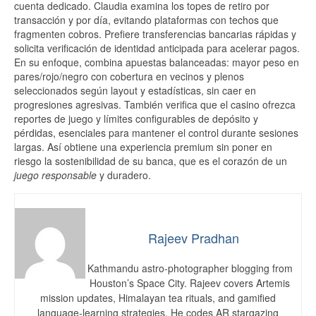
cuenta dedicado. Claudia examina los topes de retiro por
transacción y por día, evitando plataformas con techos que
fragmenten cobros. Prefiere transferencias bancarias rápidas y
solicita verificación de identidad anticipada para acelerar pagos.
En su enfoque, combina apuestas balanceadas: mayor peso en
pares/rojo/negro con cobertura en vecinos y plenos
seleccionados según layout y estadísticas, sin caer en
progresiones agresivas. También verifica que el casino ofrezca
reportes de juego y límites configurables de depósito y
pérdidas, esenciales para mantener el control durante sesiones
largas. Así obtiene una experiencia premium sin poner en
riesgo la sostenibilidad de su banca, que es el corazón de un
juego responsable
y duradero.
Rajeev Pradhan
Kathmandu astro-photographer blogging from
Houston’s Space City. Rajeev covers Artemis
mission updates, Himalayan tea rituals, and gamified
language-learning strategies. He codes AR stargazing