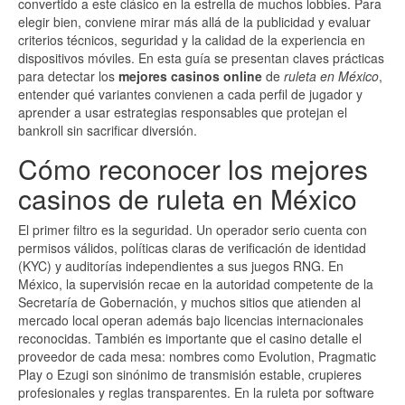
convertido a este clásico en la estrella de muchos lobbies. Para
elegir bien, conviene mirar más allá de la publicidad y evaluar
criterios técnicos, seguridad y la calidad de la experiencia en
dispositivos móviles. En esta guía se presentan claves prácticas
para detectar los
mejores casinos online
de
ruleta en México
,
entender qué variantes convienen a cada perfil de jugador y
aprender a usar estrategias responsables que protejan el
bankroll sin sacrificar diversión.
Cómo reconocer los mejores
casinos de ruleta en México
El primer filtro es la seguridad. Un operador serio cuenta con
permisos válidos, políticas claras de verificación de identidad
(KYC) y auditorías independientes a sus juegos RNG. En
México, la supervisión recae en la autoridad competente de la
Secretaría de Gobernación, y muchos sitios que atienden al
mercado local operan además bajo licencias internacionales
reconocidas. También es importante que el casino detalle el
proveedor de cada mesa: nombres como Evolution, Pragmatic
Play o Ezugi son sinónimo de transmisión estable, crupieres
profesionales y reglas transparentes. En la ruleta por software