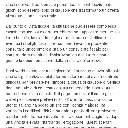
vincita derivanti dal bonus o percentuali di contribuzione dei
giochi sono esempi tipici di clausole che trasformano un’offerta
allettante in un vincolo reale.
Dal punto di vista fiscale, la situazione può essere complessa: i
casinò con licenza estera potrebbero non applicare ritenute alla
fonte in Italia, lasciando al giocatore l’onere di verificare
eventuali obblighi fiscali. Per somme rilevanti è prudente
consultare un commercialista o un consulente fiscale per
comprendere eventuali dichiarazioni da effettuare e come
gestire la documentazione delle vincite e dei prelievi.
Real-world examples: molti giocatori riferiscono di aver ottenuto
vincite significative su piattaforme estere ma di aver incontrato
difficoltà non previste nei rimborsi a causa di clausole di verifica
documentale o di contestazioni sui conteggi dei bonus. Altri
hanno beneficiato di metodi di pagamento rapidi come gli e-
wallet per ricevere prelievi in 24-72 ore. Un caso pratico: un
utente italiano ha scelto un sito con licenza maltese, ha
verificato i certificati RNG e ha optato per Skrill per prelevare
rapidamente; ha però dovuto fornire documenti aggiuntivi dopo
una vincita elevata, ritardando l’erogazione. Questi scenari
sottolineano l’importanza di scegliere operatori con procedure