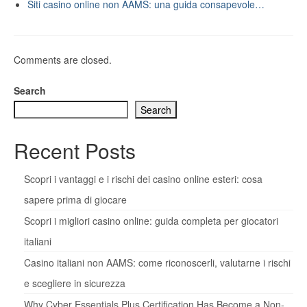
Siti casino online non AAMS: una guida consapevole…
Comments are closed.
Search
Search
Recent Posts
Scopri i vantaggi e i rischi dei casino online esteri: cosa
sapere prima di giocare
Scopri i migliori casino online: guida completa per giocatori
italiani
Casino italiani non AAMS: come riconoscerli, valutarne i rischi
e scegliere in sicurezza
Why Cyber Essentials Plus Certification Has Become a Non-