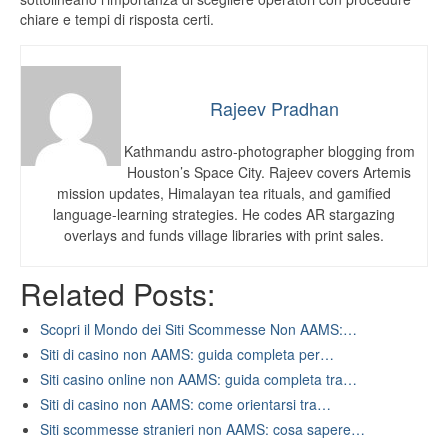
chiare e tempi di risposta certi.
Rajeev Pradhan
Kathmandu astro-photographer blogging from
Houston’s Space City. Rajeev covers Artemis
mission updates, Himalayan tea rituals, and gamified
language-learning strategies. He codes AR stargazing
overlays and funds village libraries with print sales.
Related Posts:
Scopri il Mondo dei Siti Scommesse Non AAMS:…
Siti di casino non AAMS: guida completa per…
Siti casino online non AAMS: guida completa tra…
Siti di casino non AAMS: come orientarsi tra…
Siti scommesse stranieri non AAMS: cosa sapere…