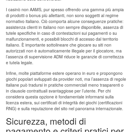
I casinò non AAMS, pur spesso offrendo una gamma più ampia
di prodotti o bonus più allettanti, non sono soggetti al regime
normativo italiano. Ciò comporta alcune conseguenze pratiche:
assistenza clienti in italiano non sempre disponibile, assenza di
tutele specifiche in caso di contestazioni sui pagamenti o su
malfunzionamenti, e possibili blocchi di accesso dal territorio
italiano. È importante sottolineare che giocare su siti non
autorizzati non è automaticamente illegale per il giocatore, ma
l’assenza di supervisione ADM riduce le garanzie di correttezza
e tutela legale.
Infine, molte piattaforme estere operano in euro e propongono
giochi popolari sviluppati da provider noti, ma l’assenza di regole
italiane può tradursi in pratiche commerciali meno trasparenti o
in clausole contrattuali svantaggiose per l’utente. Per chi
considera questa opzione è fondamentale informarsi sulla
licenza estera, sui certificati di integrità dei giochi (certificazioni
RNG) e sulla reputazione del sito nel panorama internazionale.
Sicurezza, metodi di
pagamento e criteri pratici per