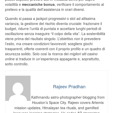
volatilità e
meccaniche bonus
, verificare il comportamento al
prelievo e la qualità dell’assistenza in orari diversi.
Quando si passa a jackpot progressivi o slot ad altissima
varianza, la gestione del rischio diventa cruciale: frazionare il
budget, ridurre l’unità di puntata e accettare lunghi periodi di
oscillazione senza inseguire “il colpo della vita”. La sostenibilità
viene prima del risultato singolo. L’obiettivo non è prevedere
l’esito, ma creare condizioni favorevoli: scegliere giochi
trasparenti, offerte coerenti con il proprio profilo e un quadro di
sicurezza solido. Solo così la ricerca dei
migliori siti casino
online
si traduce in un’esperienza appagante e, soprattutto,
sotto controllo.
Rajeev Pradhan
Kathmandu astro-photographer blogging from
Houston’s Space City. Rajeev covers Artemis
mission updates, Himalayan tea rituals, and gamified