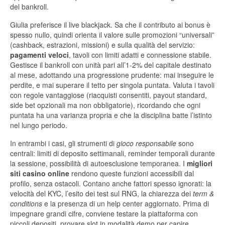
del bankroll.
Giulia preferisce il live blackjack. Sa che il contributo ai bonus è
spesso nullo, quindi orienta il valore sulle promozioni “universali”
(cashback, estrazioni, missioni) e sulla qualità del servizio:
pagamenti veloci
, tavoli con limiti adatti e connessione stabile.
Gestisce il bankroll con unità pari all’1-2% del capitale destinato
al mese, adottando una progressione prudente: mai inseguire le
perdite, e mai superare il tetto per singola puntata. Valuta i tavoli
con regole vantaggiose (riacquisti consentiti, payout standard,
side bet opzionali ma non obbligatorie), ricordando che ogni
puntata ha una varianza propria e che la disciplina batte l’istinto
nel lungo periodo.
In entrambi i casi, gli strumenti di
gioco responsabile
sono
centrali: limiti di deposito settimanali, reminder temporali durante
la sessione, possibilità di autoesclusione temporanea. I
migliori
siti casino online
rendono queste funzioni accessibili dal
profilo, senza ostacoli. Contano anche fattori spesso ignorati: la
velocità del KYC, l’esito dei test sul RNG, la chiarezza dei
term &
conditions
e la presenza di un help center aggiornato. Prima di
impegnare grandi cifre, conviene testare la piattaforma con
piccoli depositi, provare slot in modalità demo per capire