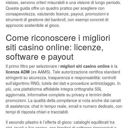
vistoso, servono criteri misurabili e una visione di lungo periodo.
Questa guida offre un quadro pratico per scegliere con
consapevolezza, valutando licenze, payout, promozioni e
strumenti di gestione del bankroll, con esempi concreti di
approccio sostenibile al gioco.
Come riconoscere i migliori
siti casino online: licenze,
software e payout
Il primo filtro per selezionare i
migliori siti casino online
è la
licenza ADM
(ex AAMS). Tale autorizzazione certifica standard
stringenti su sicurezza, trasparenza e responsabilità: controlli
sull’algoritmo RNG, tutela dei dati e procedure antiriciclaggio. In
più, una piattaforma affidabile integra crittografia SSL
aggiornata, informative complete su privacy e termini delle
promozioni. La qualità della
compliance
si nota anche dai canali
di assistenza: chat in tempo reale, email e numero dedicato, con
tempi di risposta chiari e tracciabili.
Il secondo pilastro è l’offerta di gioco: cataloghi equilibrati tra
slot, tavoli e live casino, con fornitori di software riconosciuti a