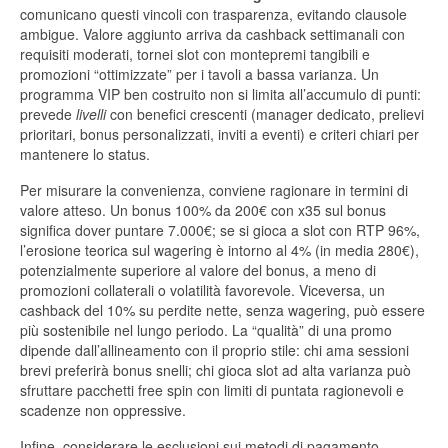
comunicano questi vincoli con trasparenza, evitando clausole
ambigue. Valore aggiunto arriva da cashback settimanali con
requisiti moderati, tornei slot con montepremi tangibili e
promozioni “ottimizzate” per i tavoli a bassa varianza. Un
programma VIP ben costruito non si limita all’accumulo di punti:
prevede
livelli
con benefici crescenti (manager dedicato, prelievi
prioritari, bonus personalizzati, inviti a eventi) e criteri chiari per
mantenere lo status.
Per misurare la convenienza, conviene ragionare in termini di
valore atteso. Un bonus 100% da 200€ con x35 sul bonus
significa dover puntare 7.000€; se si gioca a slot con RTP 96%,
l’erosione teorica sul wagering è intorno al 4% (in media 280€),
potenzialmente superiore al valore del bonus, a meno di
promozioni collaterali o volatilità favorevole. Viceversa, un
cashback del 10% su perdite nette, senza wagering, può essere
più sostenibile nel lungo periodo. La “qualità” di una promo
dipende dall’allineamento con il proprio stile: chi ama sessioni
brevi preferirà bonus snelli; chi gioca slot ad alta varianza può
sfruttare pacchetti free spin con limiti di puntata ragionevoli e
scadenze non oppressive.
Infine, considerare le esclusioni sui metodi di pagamento,