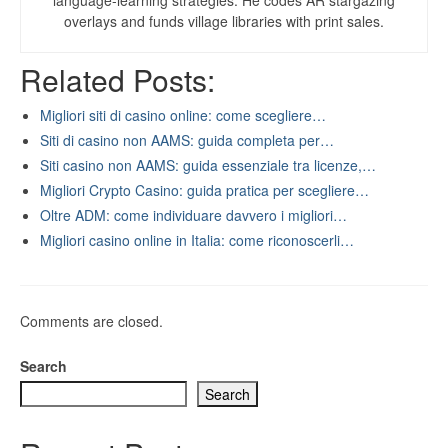
language-learning strategies. He codes AR stargazing
overlays and funds village libraries with print sales.
Related Posts:
Migliori siti di casino online: come scegliere…
Siti di casino non AAMS: guida completa per…
Siti casino non AAMS: guida essenziale tra licenze,…
Migliori Crypto Casino: guida pratica per scegliere…
Oltre ADM: come individuare davvero i migliori…
Migliori casino online in Italia: come riconoscerli…
Comments are closed.
Search
Search