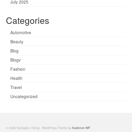
July 2025
Categories
Automotive
Beauty
Blog
Blogv
Fashion
Health
Travel
Uncategorized
© 2026 Kamagra 100mg - WordPress Theme by
Kadence WP