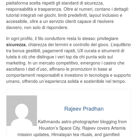
piattaforma scelta rispetti gli standard di sicurezza,
responsabilità e trasparenza. Oltre ai numeri, contano i dettagli:
tutorial integrati nei giochi, limiti predefiniti, layout inclusivo e
accessibile, oltre a un servizio clienti capace di risolvere
davvero, non solo di rispondere.
In ogni profilo, il filo conduttore resta lo stesso: privilegiare
sicurezza
, chiarezza dei termini e controllo del gioco. L’equilibrio
tra bonus gestibili, pagamenti rapidi, UX curata e strumenti di
tutela è ciò che distingue i veri top da chi punta solo sul
marketing. In un mercato competitivo, emergono i casino che
ascoltano i dati d’uso, affinano le promozioni in base ai
comportamenti responsabili e investono in tecnologia e supporto
umano, offrendo un’esperienza solida e sostenibile nel tempo.
Rajeev Pradhan
Kathmandu astro-photographer blogging from
Houston’s Space City. Rajeev covers Artemis
mission updates, Himalayan tea rituals, and gamified