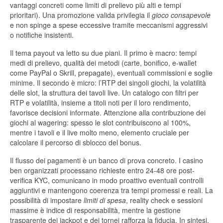
vantaggi concreti come limiti di prelievo più alti e tempi
prioritari). Una promozione valida privilegia il
gioco consapevole
e non spinge a spese eccessive tramite meccanismi aggressivi
o notifiche insistenti.
Il tema payout va letto su due piani. Il primo è macro: tempi
medi di prelievo, qualità dei metodi (carte, bonifico, e-wallet
come PayPal o Skrill, prepagate), eventuali commissioni e soglie
minime. Il secondo è micro: l’RTP dei singoli giochi, la volatilità
delle slot, la struttura dei tavoli live. Un catalogo con filtri per
RTP e volatilità, insieme a titoli noti per il loro rendimento,
favorisce decisioni informate. Attenzione alla contribuzione dei
giochi al wagering: spesso le slot contribuiscono al 100%,
mentre i tavoli e il live molto meno, elemento cruciale per
calcolare il percorso di sblocco del bonus.
Il flusso dei pagamenti è un banco di prova concreto. I casino
ben organizzati processano richieste entro 24-48 ore post-
verifica KYC, comunicano in modo proattivo eventuali controlli
aggiuntivi e mantengono coerenza tra tempi promessi e reali. La
possibilità di impostare
limiti di spesa
, reality check e sessioni
massime è indice di responsabilità, mentre la gestione
trasparente dei jackpot e dei tornei rafforza la fiducia. In sintesi,