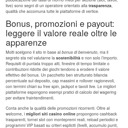
live) sono segni di un operatore orientato alla
trasparenza
,
qualità che accomuna tutte le piattaforme di vertice.
Bonus, promozioni e payout:
leggere il valore reale oltre le
apparenze
Molti scelgono il sito in base al
bonus di benvenuto
, ma il
segreto sta nel valutarne la
sostenibilità
e non solo l’importo.
Requisiti di puntata troppo alti, finestre di tempo limitate o
contribuzioni ridotte dei giochi tendono a erodere il valore
effettivo del bonus. Un pacchetto ben strutturato bilancia
percentuale sul deposito, cap massimi e rollover ragionevoli,
con termini chiari su free spin, jackpot e tavoli live. Le migliori
piattaforme espongono esempi pratici di calcolo del wagering
per evitare fraintendimenti.
Conta anche la qualità delle promozioni ricorrenti. Oltre al
welcome, i
migliori siti casino online
propongono cashback
trasparenti, tornei slot con montepremi reali, reload periodici e
programmi VIP basati su criteri espliciti (livelli, accumulo punti,