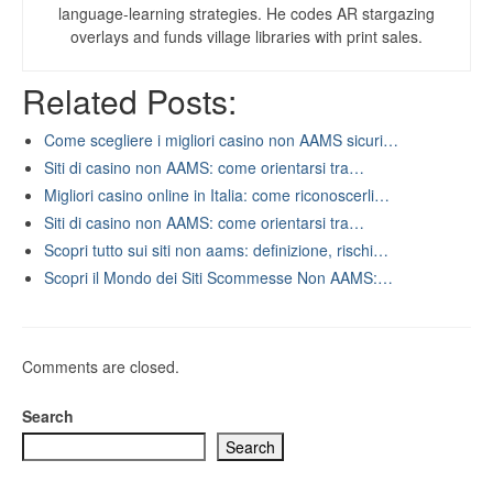
language-learning strategies. He codes AR stargazing
overlays and funds village libraries with print sales.
Related Posts:
Come scegliere i migliori casino non AAMS sicuri…
Siti di casino non AAMS: come orientarsi tra…
Migliori casino online in Italia: come riconoscerli…
Siti di casino non AAMS: come orientarsi tra…
Scopri tutto sui siti non aams: definizione, rischi…
Scopri il Mondo dei Siti Scommesse Non AAMS:…
Comments are closed.
Search
Search