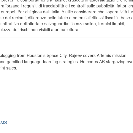
fforzano i requisiti di tracciabilità e i controlli sulle pubblicità, fattori c
ropei. Per chi gioca dall’Italia, è utile considerare che l’operatività fuo
ei reclami, differenze nelle tutele e potenziali riflessi fiscali in base a
trattiva dell’offerta e salvaguardia: licenza solida, termini limpidi,
ezza dei rischi non visibili a prima lettura.
logging from Houston’s Space City. Rajeev covers Artemis mission
 and gamified language-learning strategies. He codes AR stargazing ove
int sales.
AAMS