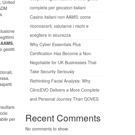
, United
completa per giocatori italiani
 ADM
a.
Casino italiani non AAMS: come
riconoscerli, valutarne i rischi e
clusione
scegliere in sicurezza
egittimi
n AAMS
,
Why Cyber Essentials Plus
 gestiti
Certification Has Become a Non-
Negotiable for UK Businesses That
Take Security Seriously
ionali,
lessa,
Rethinking Facial Analysis: Why
aspetti
ClinicEVO Delivers a More Complete
and Personal Journey Than QOVES
nsultare
occio
Recent Comments
abile
per
No comments to show.