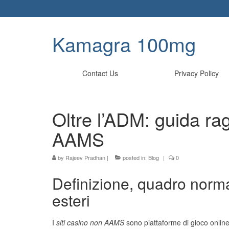
Kamagra 100mg
Contact Us
Privacy Policy
Oltre l’ADM: guida rag
AAMS
by
Rajeev Pradhan
|
posted in:
Blog
|
0
Definizione, quadro norma
esteri
I
siti casino non AAMS
sono piattaforme di gioco online