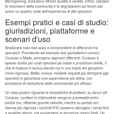
Microgaming, Evolution) offrono qualità e varietà. Infine, valutare
le recensioni della community e le segnalazioni sui forum per
avere un quadro reale dell’esperienza di altri giocatori.
Esempi pratici e casi di studio:
giurisdizioni, piattaforme e
scenari d'uso
Analizzare casi reali aiuta a comprendere le differenze tra
operatori. Prendendo ad esempio due giurisdizioni comuni,
Curacao e Malta, emergono approcci differenti: Curacao è
spesso scelta per costi operativi più bassi e procedure snelle, il
che si traduce in bonus elevati ma in una tutela del giocatore
meno rigorosa. Malta, invece, richiede requisiti più stringenti agli
operatori e garantisce una supervisione più attiva, con
procedure di risoluzione delle controversie più efficaci.
Un caso pratico riguarda le tempistiche di prelievo: su alcuni siti
Curacao i prelievi in criptovalute vengono processati entro
poche ore, offrendo grande velocità, mentre su portali con
licenza più rigorosa i controlli KYC possono allungare i tempi fino
a qualche giorno, ma aumentano la sicurezza contro frodi. Un