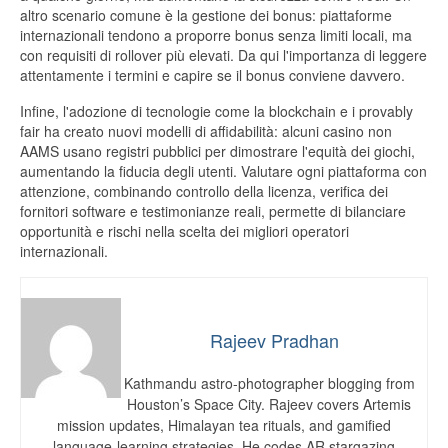
altro scenario comune è la gestione dei bonus: piattaforme
internazionali tendono a proporre bonus senza limiti locali, ma
con requisiti di rollover più elevati. Da qui l'importanza di leggere
attentamente i termini e capire se il bonus conviene davvero.
Infine, l'adozione di tecnologie come la blockchain e i provably
fair ha creato nuovi modelli di affidabilità: alcuni casino non
AAMS usano registri pubblici per dimostrare l'equità dei giochi,
aumentando la fiducia degli utenti. Valutare ogni piattaforma con
attenzione, combinando controllo della licenza, verifica dei
fornitori software e testimonianze reali, permette di bilanciare
opportunità e rischi nella scelta dei migliori operatori
internazionali.
Rajeev Pradhan
Kathmandu astro-photographer blogging from
Houston’s Space City. Rajeev covers Artemis
mission updates, Himalayan tea rituals, and gamified
language-learning strategies. He codes AR stargazing