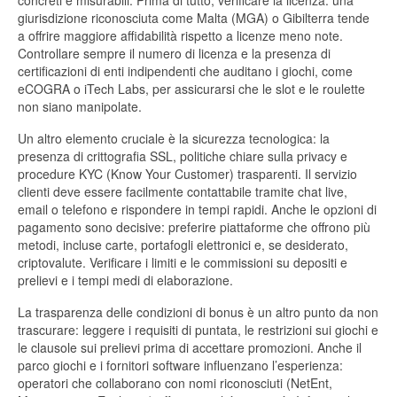
concreti e misurabili. Prima di tutto, verificare la licenza: una
giurisdizione riconosciuta come Malta (MGA) o Gibilterra tende
a offrire maggiore affidabilità rispetto a licenze meno note.
Controllare sempre il numero di licenza e la presenza di
certificazioni di enti indipendenti che auditano i giochi, come
eCOGRA o iTech Labs, per assicurarsi che le slot e le roulette
non siano manipolate.
Un altro elemento cruciale è la sicurezza tecnologica: la
presenza di crittografia SSL, politiche chiare sulla privacy e
procedure KYC (Know Your Customer) trasparenti. Il servizio
clienti deve essere facilmente contattabile tramite chat live,
email o telefono e rispondere in tempi rapidi. Anche le opzioni di
pagamento sono decisive: preferire piattaforme che offrono più
metodi, incluse carte, portafogli elettronici e, se desiderato,
criptovalute. Verificare i limiti e le commissioni su depositi e
prelievi e i tempi medi di elaborazione.
La trasparenza delle condizioni di bonus è un altro punto da non
trascurare: leggere i requisiti di puntata, le restrizioni sui giochi e
le clausole sui prelievi prima di accettare promozioni. Anche il
parco giochi e i fornitori software influenzano l’esperienza:
operatori che collaborano con nomi riconosciuti (NetEnt,