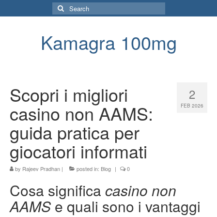
Search
for:
Kamagra 100mg
Scopri i migliori
2
casino non AAMS:
FEB 2026
guida pratica per
giocatori informati
by
Rajeev Pradhan
|
posted in:
Blog
|
0
Cosa significa
casino non
AAMS
e quali sono i vantaggi