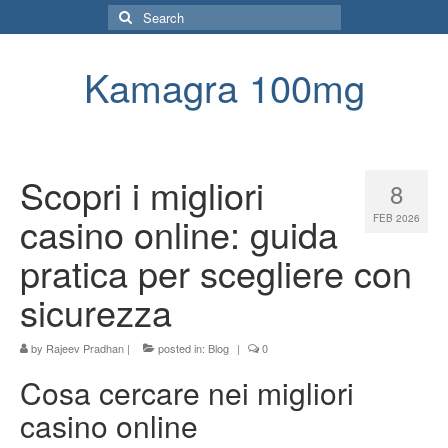
Search
for:
Kamagra 100mg
Scopri i migliori
8
casino online: guida
FEB 2026
pratica per scegliere con
sicurezza
by
Rajeev Pradhan
|
posted in:
Blog
|
0
Cosa cercare nei migliori
casino online