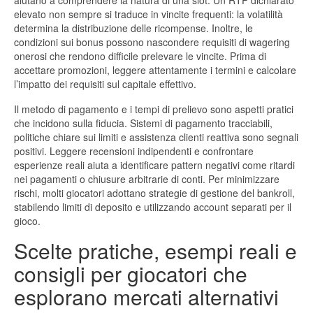
aiutano a comprendere la natura di una slot. Un RTP dichiarato
elevato non sempre si traduce in vincite frequenti: la volatilità
determina la distribuzione delle ricompense. Inoltre, le
condizioni sui bonus possono nascondere requisiti di wagering
onerosi che rendono difficile prelevare le vincite. Prima di
accettare promozioni, leggere attentamente i termini e calcolare
l’impatto dei requisiti sul capitale effettivo.
Il metodo di pagamento e i tempi di prelievo sono aspetti pratici
che incidono sulla fiducia. Sistemi di pagamento tracciabili,
politiche chiare sui limiti e assistenza clienti reattiva sono segnali
positivi. Leggere recensioni indipendenti e confrontare
esperienze reali aiuta a identificare pattern negativi come ritardi
nei pagamenti o chiusure arbitrarie di conti. Per minimizzare
rischi, molti giocatori adottano strategie di gestione del bankroll,
stabilendo limiti di deposito e utilizzando account separati per il
gioco.
Scelte pratiche, esempi reali e
consigli per giocatori che
esplorano mercati alternativi