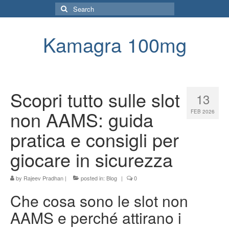
Search
for:
Kamagra 100mg
Scopri tutto sulle slot
13
non AAMS: guida
FEB 2026
pratica e consigli per
giocare in sicurezza
by
Rajeev Pradhan
|
posted in:
Blog
|
0
Che cosa sono le slot non
AAMS e perché attirano i