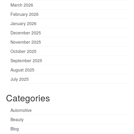
March 2026
February 2026
January 2026
December 2025
November 2025
October 2025
September 2025
August 2025
July 2025
Categories
Automotive
Beauty
Blog