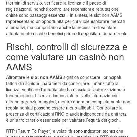
i termini di servizio, verificare la licenza e il paese di
registrazione, nonché controllare recensioni e reputazione
online sono passaggi essenziali. In sintesi, le slot non AAMS
rappresentano un’opportunità per chi vuole esplorare mercati
alternativi, ma comportano anche la necessità di valutare
attentamente rischi e benefici prima di depositare denaro reale.
Rischi, controlli di sicurezza e
come valutare un casinò non
AAMS
Affrontare le
slot non AAMS
significa conoscere i principali
fattori di rischio e i parametri da controllare. Innanzitutto la
licenza: verificare l’autorità che ha rilasciato l’autorizzazione è
fondamentale. Licenze riconosciute a livello internazionale
offrono garanzie maggiori, mentre operatori completamente non
regolamentati possono essere meno affidabili. Controllare la
presenza di certificazioni RNG e audit indipendenti da enti terzi
è un altro criterio essenziale per valutare l’equità dei giochi.
RTP (Return To Player) e volatilità sono indicatori tecnici che