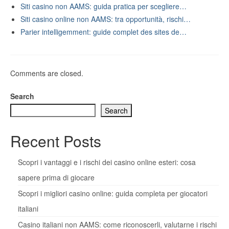
Siti casino non AAMS: guida pratica per scegliere…
Siti casino online non AAMS: tra opportunità, rischi…
Parier intelligemment: guide complet des sites de…
Comments are closed.
Search
Search
Recent Posts
Scopri i vantaggi e i rischi dei casino online esteri: cosa
sapere prima di giocare
Scopri i migliori casino online: guida completa per giocatori
italiani
Casino italiani non AAMS: come riconoscerli, valutarne i rischi