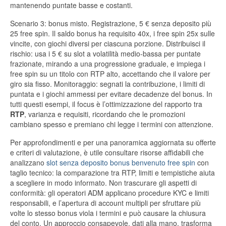
mantenendo puntate basse e costanti.
Scenario 3: bonus misto. Registrazione, 5 € senza deposito più
25 free spin. Il saldo bonus ha requisito 40x, i free spin 25x sulle
vincite, con giochi diversi per ciascuna porzione. Distribuisci il
rischio: usa i 5 € su slot a volatilità medio-bassa per puntate
frazionate, mirando a una progressione graduale, e impiega i
free spin su un titolo con RTP alto, accettando che il valore per
giro sia fisso. Monitoraggio: segnati la contribuzione, i limiti di
puntata e i giochi ammessi per evitare decadenze del bonus. In
tutti questi esempi, il focus è l’ottimizzazione del rapporto tra
RTP
, varianza e requisiti, ricordando che le promozioni
cambiano spesso e premiano chi legge i termini con attenzione.
Per approfondimenti e per una panoramica aggiornata su offerte
e criteri di valutazione, è utile consultare risorse affidabili che
analizzano
slot senza deposito bonus benvenuto free spin
con
taglio tecnico: la comparazione tra RTP, limiti e tempistiche aiuta
a scegliere in modo informato. Non trascurare gli aspetti di
conformità: gli operatori ADM applicano procedure KYC e limiti
responsabili, e l’apertura di account multipli per sfruttare più
volte lo stesso bonus viola i termini e può causare la chiusura
del conto. Un approccio consapevole, dati alla mano, trasforma