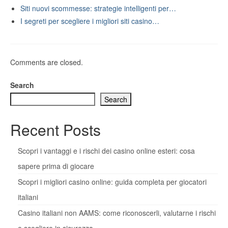
Siti nuovi scommesse: strategie intelligenti per…
I segreti per scegliere i migliori siti casino…
Comments are closed.
Search
Search
Recent Posts
Scopri i vantaggi e i rischi dei casino online esteri: cosa
sapere prima di giocare
Scopri i migliori casino online: guida completa per giocatori
italiani
Casino italiani non AAMS: come riconoscerli, valutarne i rischi
e scegliere in sicurezza