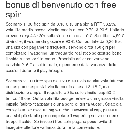
bonus di benvenuto con free
spin
Scenario 1: 30 free spin da 0,10 € su una slot a RTP 96,2%,
volatilità medio-bassa; vincita media attesa 2,70–3,20 €. L’offerta
prevede
requisito 20x
sulle vincite e cap a 10 €. Se ottieni 4,50 €
di vincite, il volume da giocare è 90 €. Con puntate da 0,20 € su
una slot con pagamenti frequenti, servono circa 450 giri per
completare il wagering: un traguardo realistico se gestisci bene
il saldo e non forzi la mano. Probabile esito: conversione
parziale 2–6 € a saldo reale, dipendente dalla varianza delle
sessioni durante il playthrough.
Scenario 2: 100 free spin da 0,20 € su titolo ad alta volatilità con
bonus game esplosivi; vincita media attesa 12–18 €, ma
distribuzione ampia. Il requisito è 35x sulle vincite, cap 50 €,
tempo 48 ore. Qui la volatilità può generare o una grossa vincita
iniziale (subito “cappata”) o una serie di giri “a vuoto”. Strategia
consigliata: se esce un big win che ti avvicina al cap, passa a
una slot più stabile per completare il wagering senza erodere
troppo il saldo. Se invece i free spin pagano poco, evita di
inseguire ulteriore varianza durante la conversione,