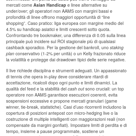
mercati come
Asian Handicap
e linee alternative su
under/over; gli operatori non AAMS con margini bassi e
profondità di linee offrono maggiori opportunità di “line
shopping”. Caso pratico: liga europea con margine medio del
4.5% su handicap asiatici e limiti crescenti sotto quota.
Confrontando tre bookmaker, una differenza di 0.05 sulla linea
principale può incidere sul ROI stagionale più di qualsiasi
cashback sporadico. Per la gestione del bankroll, uno
staking
plan
conservativo (1-2% per unità) o un Kelly frazionato riduce
la volatilità e protegge dai drawdown tipici delle serie negative.
Il live richiede disciplina e strumenti adeguati. Un appassionato
di tennis che opera in-play deve considerare ritardi di
accettazione, ricalcoli dopo ogni punto e limiti dinamici. La
qualità del feed e la stabilità del
cash out
sono cruciali: un top
operatore non AAMS garantisce esecuzioni coerenti, evita
sospensioni eccessive e propone mercati granulari (game
winner, tie-break, statistiche). Casi d’uso ricorrenti includono la
copertura di posizioni antepost con micro-hedging live o la
costruzione di multiple intelligenti con maggiorazioni reali (non
compensate da margini gonfiati). Impostare limiti di perdita e di
tempo, insieme a pause programmate, sostiene un