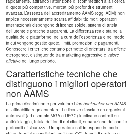
rapidamente, attirando l’attenzione di scommettitori alla ricerca
di quote più competitive, mercati più profondi e strumenti
avanzati. L’assenza dell’accreditamento AAMS (oggi ADM) non
implica necessariamente scarsa affidabilità: molti operatori
internazionali dispongono di licenze solide, sistemi di tutela
dell’utente e pratiche trasparenti. La differenza reale sta nella
qualità delle piattaforme, nella cura dell’esperienza e nel modo
in cui vengono gestite quote, limiti, promozioni e pagamenti.
Conoscere i criteri che contano permette di orientarsi tra offerte
eterogenee, distinguendo tra marketing aggressivo e
valore
effettivo
nel lungo periodo.
Caratteristiche tecniche che
distinguono i migliori operatori
non AAMS
La prima discriminante per valutare i
top bookmaker non AAMS
è l’affidabilità regolamentare. Le licenze rilasciate da organismi
autorevoli (ad esempio MGA o UKGC) implicano controlli su
antiriciclaggio, tutela dei fondi dei clienti, separazione dei conti e
protocolli di sicurezza. Un operatore solido espone in modo
chiaro termini e condizioni, politiche KYC, tempi di prelievo e