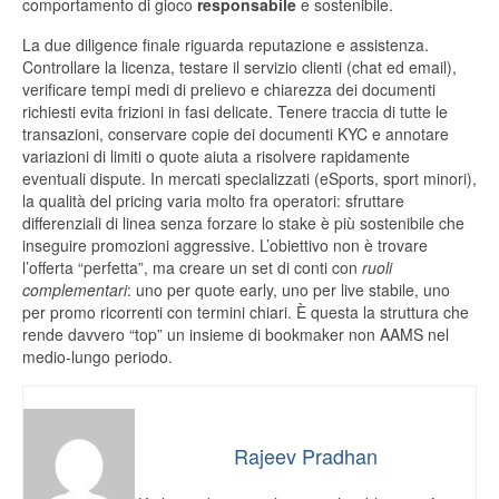
comportamento di gioco
responsabile
e sostenibile.
La due diligence finale riguarda reputazione e assistenza.
Controllare la licenza, testare il servizio clienti (chat ed email),
verificare tempi medi di prelievo e chiarezza dei documenti
richiesti evita frizioni in fasi delicate. Tenere traccia di tutte le
transazioni, conservare copie dei documenti KYC e annotare
variazioni di limiti o quote aiuta a risolvere rapidamente
eventuali dispute. In mercati specializzati (eSports, sport minori),
la qualità del pricing varia molto fra operatori: sfruttare
differenziali di linea senza forzare lo stake è più sostenibile che
inseguire promozioni aggressive. L’obiettivo non è trovare
l’offerta “perfetta”, ma creare un set di conti con
ruoli
complementari
: uno per quote early, uno per live stabile, uno
per promo ricorrenti con termini chiari. È questa la struttura che
rende davvero “top” un insieme di bookmaker non AAMS nel
medio-lungo periodo.
Rajeev Pradhan