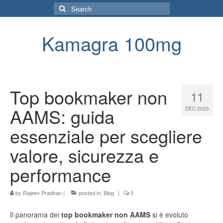
Search
for:
Kamagra 100mg
Top bookmaker non
11
AAMS: guida
DEC 2025
essenziale per scegliere
valore, sicurezza e
performance
by
Rajeev Pradhan
|
posted in:
Blog
|
0
Il panorama dei
top bookmaker non AAMS
si è evoluto