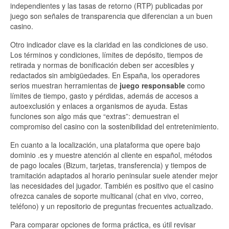
independientes y las tasas de retorno (RTP) publicadas por
juego son señales de transparencia que diferencian a un buen
casino.
Otro indicador clave es la claridad en las condiciones de uso.
Los términos y condiciones, límites de depósito, tiempos de
retirada y normas de bonificación deben ser accesibles y
redactados sin ambigüedades. En España, los operadores
serios muestran herramientas de
juego responsable
como
límites de tiempo, gasto y pérdidas, además de accesos a
autoexclusión y enlaces a organismos de ayuda. Estas
funciones son algo más que “extras”: demuestran el
compromiso del casino con la sostenibilidad del entretenimiento.
En cuanto a la localización, una plataforma que opere bajo
dominio .es y muestre atención al cliente en español, métodos
de pago locales (Bizum, tarjetas, transferencia) y tiempos de
tramitación adaptados al horario peninsular suele atender mejor
las necesidades del jugador. También es positivo que el casino
ofrezca canales de soporte multicanal (chat en vivo, correo,
teléfono) y un repositorio de preguntas frecuentes actualizado.
Para comparar opciones de forma práctica, es útil revisar