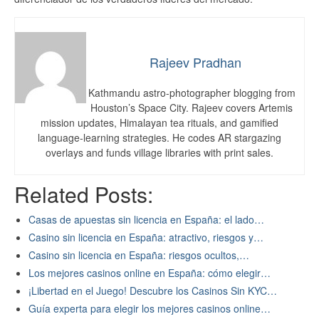
Rajeev Pradhan
Kathmandu astro-photographer blogging from
Houston’s Space City. Rajeev covers Artemis
mission updates, Himalayan tea rituals, and gamified
language-learning strategies. He codes AR stargazing
overlays and funds village libraries with print sales.
Related Posts:
Casas de apuestas sin licencia en España: el lado…
Casino sin licencia en España: atractivo, riesgos y…
Casino sin licencia en España: riesgos ocultos,…
Los mejores casinos online en España: cómo elegir…
¡Libertad en el Juego! Descubre los Casinos Sin KYC…
Guía experta para elegir los mejores casinos online…