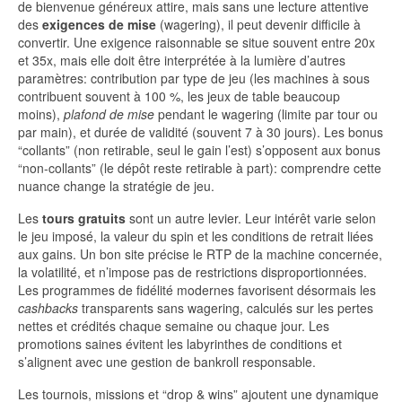
de bienvenue généreux attire, mais sans une lecture attentive
des
exigences de mise
(wagering), il peut devenir difficile à
convertir. Une exigence raisonnable se situe souvent entre 20x
et 35x, mais elle doit être interprétée à la lumière d’autres
paramètres: contribution par type de jeu (les machines à sous
contribuent souvent à 100 %, les jeux de table beaucoup
moins),
plafond de mise
pendant le wagering (limite par tour ou
par main), et durée de validité (souvent 7 à 30 jours). Les bonus
“collants” (non retirable, seul le gain l’est) s’opposent aux bonus
“non-collants” (le dépôt reste retirable à part): comprendre cette
nuance change la stratégie de jeu.
Les
tours gratuits
sont un autre levier. Leur intérêt varie selon
le jeu imposé, la valeur du spin et les conditions de retrait liées
aux gains. Un bon site précise le RTP de la machine concernée,
la volatilité, et n’impose pas de restrictions disproportionnées.
Les programmes de fidélité modernes favorisent désormais les
cashbacks
transparents sans wagering, calculés sur les pertes
nettes et crédités chaque semaine ou chaque jour. Les
promotions saines évitent les labyrinthes de conditions et
s’alignent avec une gestion de bankroll responsable.
Les tournois, missions et “drop & wins” ajoutent une dynamique