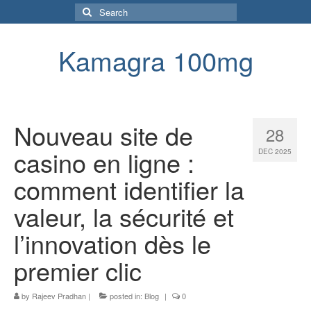
Search
for:
Kamagra 100mg
Nouveau site de
28
casino en ligne :
DEC 2025
comment identifier la
valeur, la sécurité et
l’innovation dès le
premier clic
by
Rajeev Pradhan
|
posted in:
Blog
|
0