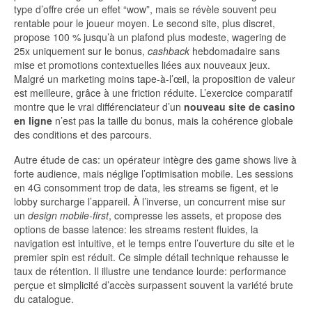
type d’offre crée un effet “wow”, mais se révèle souvent peu
rentable pour le joueur moyen. Le second site, plus discret,
propose 100 % jusqu’à un plafond plus modeste, wagering de
25x uniquement sur le bonus,
cashback
hebdomadaire sans
mise et promotions contextuelles liées aux nouveaux jeux.
Malgré un marketing moins tape-à-l’œil, la proposition de valeur
est meilleure, grâce à une friction réduite. L’exercice comparatif
montre que le vrai différenciateur d’un
nouveau site de casino
en ligne
n’est pas la taille du bonus, mais la cohérence globale
des conditions et des parcours.
Autre étude de cas: un opérateur intègre des game shows live à
forte audience, mais néglige l’optimisation mobile. Les sessions
en 4G consomment trop de data, les streams se figent, et le
lobby surcharge l’appareil. À l’inverse, un concurrent mise sur
un
design mobile-first
, compresse les assets, et propose des
options de basse latence: les streams restent fluides, la
navigation est intuitive, et le temps entre l’ouverture du site et le
premier spin est réduit. Ce simple détail technique rehausse le
taux de rétention. Il illustre une tendance lourde: performance
perçue et simplicité d’accès surpassent souvent la variété brute
du catalogue.