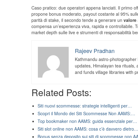
Caso pratico: due operatori appena lanciati. Il primo of
propone bonus moderato, payout costante al 95% sull
parità di stake, il secondo tende a generare un
valore
compensa un’esperienza viva, rapida e controllabile. Tra 
market depth sulle live e strumenti di responsabilità ben 
Rajeev Pradhan
Kathmandu astro-photographer b
updates, Himalayan tea rituals,
and funds village libraries with pr
Related Posts:
Siti nuovi scommesse: strategie intelligenti per…
Scopri il Mondo dei Siti Scommesse Non AAMS:…
Top bookmaker non AAMS: guida essenziale per…
Siti slot online non AAMS: cosa c’è davvero dietro
Bonus senza deposito sui siti di scommesse non 