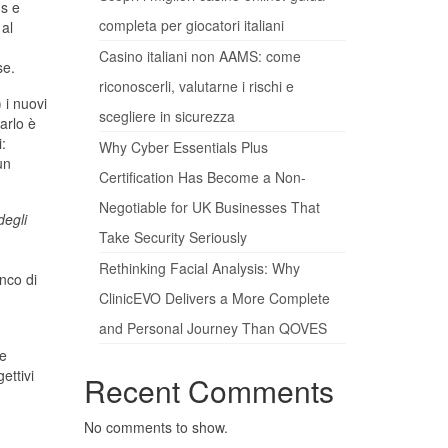
us e
completa per giocatori italiani
al
Casino italiani non AAMS: come
se.
riconoscerli, valutarne i rischi e
 i nuovi
scegliere in sicurezza
arlo è
:
Why Cyber Essentials Plus
un
Certification Has Become a Non-
Negotiable for UK Businesses That
degli
Take Security Seriously
Rethinking Facial Analysis: Why
nco di
ClinicEVO Delivers a More Complete
and Personal Journey Than QOVES
 e
ettivi
Recent Comments
No comments to show.