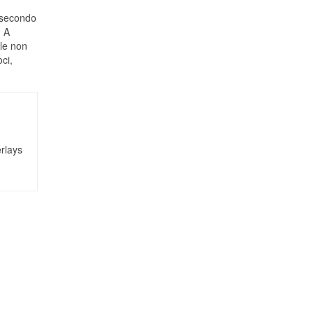
l secondo
. A
ale non
ci,
rlays