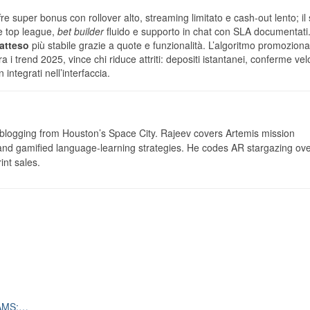
fre super bonus con rollover alto, streaming limitato e cash‑out lento; i
e top league,
bet builder
fluido e supporto in chat con SLA documentati
 atteso
più stabile grazie a quote e funzionalità. L’algoritmo promozion
i trend 2025, vince chi riduce attriti: depositi istantanei, conferme velo
integrati nell’interfaccia.
logging from Houston’s Space City. Rajeev covers Artemis mission
 and gamified language-learning strategies. He codes AR stargazing ove
int sales.
…
AAMS:…