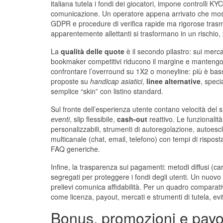
italiana tutela i fondi dei giocatori, impone controlli K
comunicazione. Un operatore appena arrivato che mostr
GDPR e procedure di verifica rapide ma rigorose trasm
apparentemente allettanti si trasformano in un rischio,
La
qualità delle quote
è il secondo pilastro: sui merc
bookmaker competitivi riducono il margine e mantengono
confrontare l’overround su 1X2 o moneyline: più è basso
proposte su
handicap asiatici
,
linee alternative
, speci
semplice “skin” con listino standard.
Sul fronte dell’esperienza utente contano velocità del 
eventi
, slip flessibile,
cash-out
reattivo. Le funzionalità
personalizzabili, strumenti di autoregolazione, autoescl
multicanale (chat, email, telefono) con tempi di rispo
FAQ generiche.
Infine, la trasparenza sui pagamenti: metodi diffusi (carte,
segregati per proteggere i fondi degli utenti. Un nuo
prelievi comunica affidabilità. Per un quadro comparat
come licenza, payout, mercati e strumenti di tutela, e
Bonus, promozioni e payou