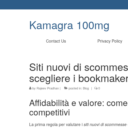
Kamagra 100mg
Contact Us
Privacy Policy
Siti nuovi di scommesse
scegliere i bookmake
by
Rajeev Pradhan
|
posted in:
Blog
|
0
Affidabilità e valore: com
competitivi
La prima regola per valutare i
siti nuovi di scommesse