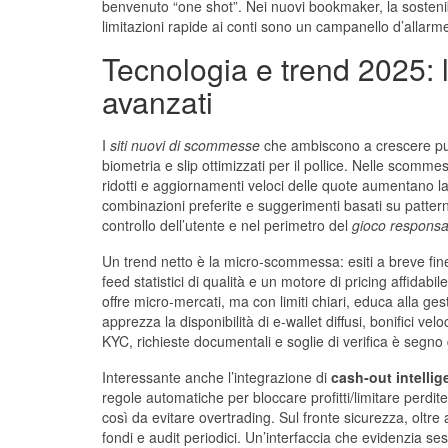
benvenuto “one shot”. Nei nuovi bookmaker, la sosteni
limitazioni rapide ai conti sono un campanello d’allarm
Tecnologia e trend 2025: li
avanzati
I
siti nuovi di scommesse
che ambiscono a crescere pu
biometria e slip ottimizzati per il pollice. Nelle scomme
ridotti e aggiornamenti veloci delle quote aumentano l
combinazioni preferite e suggerimenti basati su pattern 
controllo dell’utente e nel perimetro del
gioco responsa
Un trend netto è la micro‑scommessa: esiti a breve fi
feed statistici di qualità e un motore di pricing affidab
offre micro‑mercati, ma con limiti chiari, educa alla ge
apprezza la disponibilità di e‑wallet diffusi, bonifici velo
KYC, richieste documentali e soglie di verifica è segno 
Interessante anche l’integrazione di
cash‑out intellig
regole automatiche per bloccare profitti/limitare perdi
così da evitare overtrading. Sul fronte sicurezza, oltre
fondi e audit periodici. Un’interfaccia che evidenzia ses