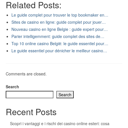
Related Posts:
Le guide complet pour trouver le top bookmaker en…
Sites de casino en ligne: guide complet pour jouer…
Nouveau casino en ligne Belgie : guide expert pour…
Parier intelligemment: guide complet des sites de…
Top 10 online casino België: le guide essentiel pour…
Le guide essentiel pour dénicher le meilleur casino…
Comments are closed.
Search
Search
Recent Posts
Scopri i vantaggi e i rischi dei casino online esteri: cosa