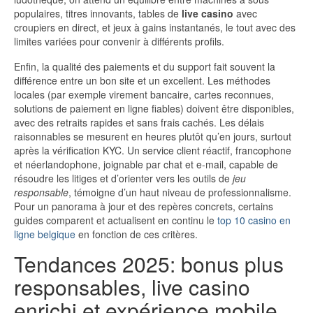
populaires, titres innovants, tables de
live casino
avec
croupiers en direct, et jeux à gains instantanés, le tout avec des
limites variées pour convenir à différents profils.
Enfin, la qualité des paiements et du support fait souvent la
différence entre un bon site et un excellent. Les méthodes
locales (par exemple virement bancaire, cartes reconnues,
solutions de paiement en ligne fiables) doivent être disponibles,
avec des retraits rapides et sans frais cachés. Les délais
raisonnables se mesurent en heures plutôt qu’en jours, surtout
après la vérification KYC. Un service client réactif, francophone
et néerlandophone, joignable par chat et e-mail, capable de
résoudre les litiges et d’orienter vers les outils de
jeu
responsable
, témoigne d’un haut niveau de professionnalisme.
Pour un panorama à jour et des repères concrets, certains
guides comparent et actualisent en continu le
top 10 casino en
ligne belgique
en fonction de ces critères.
Tendances 2025: bonus plus
responsables, live casino
enrichi et expérience mobile