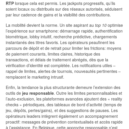
RTP
lorsque cela est permis. Les jackpots progressifs, qu’ils
soient locaux ou distribués sur des réseaux autorisés, séduisent
par leur cadence de gains et la visibilité des contributions.
La mobilité devient la norme. Un site aspirant au
top 10
optimise
l’expérience sur smartphone: démarrage rapide, authentification
biométrique, lobby intuitif, recherche prédictive, chargements
instantanés des titres favoris. Les opérateurs peaufinent les
parcours de dépôt et de retrait pour limiter les frictions: moyens
de paiement courants, limites claires, historique des
transactions, et délais de traitement abrégés, dès que la
vérification d’identité est complétée. Les notifications utiles –
rappel de limites, alertes de tournois, nouveautés pertinentes –
remplacent le marketing intrusif.
Enfin, la tendance la plus structurante demeure l’extension des
outils de
jeu responsable
. Outre les limites personnalisables et
l’auto-exclusion, les plateformes avancées ajoutent des « reality
checks » périodiques, des tableaux de bord d’activité (temps de
jeu, dépôts, pertes/gains), et des suggestions de pauses. Les
opérateurs leaders intègrent également un accompagnement
proactif: messages de prévention contextualisés et accès rapide
à l’assistance. En Belgique, cette approche responsable n’est