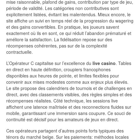
mise raisonnable, plafond de gains, contribution par type de jeu,
période de validité. Les catégories non contributives sont
explicitement listées, évitant les malentendus. Mieux encore, le
site affiche un suivi en temps réel de la progression du wagering
et des gains convertibles. En pratique, les joueurs savent
exactement où ils en sont, ce qui réduit l’abandon prématuré et
améliore la satisfaction. La fidélisation repose sur des
récompenses cohérentes, pas sur de la complexité
contractuelle.
L’Opérateur C capitalise sur l’excellence du
live casino
. Tables
en direct en haute définition, croupiers francophones
disponibles aux heures de pointe, et limites flexibles pour
convenir aux mises modestes comme aux enjeux plus élevés.
Le site propose des calendriers de tournois et de challenges en
direct, avec des classements visibles, des règles simples et des
récompenses réalistes. Côté technique, les sessions live
affichent une latence maîtrisée et des reconnections fluides sur
mobile, garantissant une immersion sans coupure. Ce souci de
continuité est décisif pour les amateurs de jeux en direct.
Ces opérateurs partagent d’autres points forts typiques des
ténors du marché belge. Sur les paiements: méthodes locales