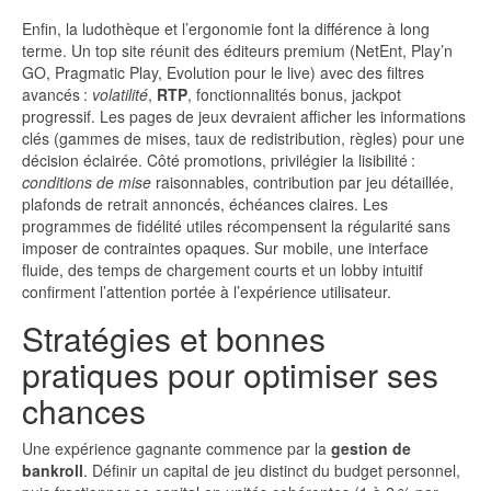
Enfin, la ludothèque et l’ergonomie font la différence à long
terme. Un top site réunit des éditeurs premium (NetEnt, Play’n
GO, Pragmatic Play, Evolution pour le live) avec des filtres
avancés :
volatilité
,
RTP
, fonctionnalités bonus, jackpot
progressif. Les pages de jeux devraient afficher les informations
clés (gammes de mises, taux de redistribution, règles) pour une
décision éclairée. Côté promotions, privilégier la lisibilité :
conditions de mise
raisonnables, contribution par jeu détaillée,
plafonds de retrait annoncés, échéances claires. Les
programmes de fidélité utiles récompensent la régularité sans
imposer de contraintes opaques. Sur mobile, une interface
fluide, des temps de chargement courts et un lobby intuitif
confirment l’attention portée à l’expérience utilisateur.
Stratégies et bonnes
pratiques pour optimiser ses
chances
Une expérience gagnante commence par la
gestion de
bankroll
. Définir un capital de jeu distinct du budget personnel,