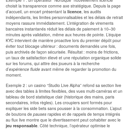
Exemple 1 : un opérateur “Nordique” nouvellement licencié
choisit la transparence comme axe stratégique. Depuis la page
d’accueil, un encart présentant la
licence
, les audits
indépendants, les limites personnalisables et les délais de retrait
moyens rassure immédiatement. L’intégration de virements
bancaires instantanés réduit les délais de paiement à 10–30
minutes après validation, même aux heures de pointe. L’équipe
KYC intervient de manière proactive lors du premier dépôt pour
éviter tout blocage ultérieur : documents demandés une fois,
puis archivés de façon sécurisée. Résultat : moins de frictions,
un taux de satisfaction élevé et une réputation organique solide
sur les forums, qui attire des joueurs à la recherche
d’
expérience fluide
avant même de regarder la promotion du
moment.
Exemple 2 : un casino “Studio Live Alpha” refond sa section live
avec des tables à limites flexibles, des vues multi-caméras et un
tableau de bord statistique clair (historique des mains, paris
secondaires, infos règles). Les croupiers sont formés pour
expliquer les side bets sans pousser à la consommation. L’ajout
de boutons de
pauses
rapides et de rappels de temps intégrés
au flux live montre que le divertissement peut cohabiter avec le
jeu responsable
. Côté technique, l’opérateur optimise le