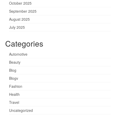
October 2025
September 2025
August 2025
July 2025
Categories
Automotive
Beauty
Blog
Blogv
Fashion
Health
Travel
Uncategorized