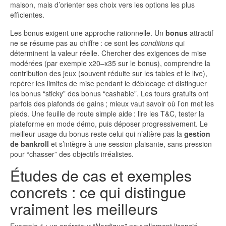
maison, mais d’orienter ses choix vers les options les plus
efficientes.
Les bonus exigent une approche rationnelle. Un
bonus
attractif
ne se résume pas au chiffre : ce sont les
conditions
qui
déterminent la valeur réelle. Chercher des exigences de mise
modérées (par exemple x20–x35 sur le bonus), comprendre la
contribution des jeux (souvent réduite sur les tables et le live),
repérer les limites de mise pendant le déblocage et distinguer
les bonus “sticky” des bonus “cashable”. Les tours gratuits ont
parfois des plafonds de gains ; mieux vaut savoir où l’on met les
pieds. Une feuille de route simple aide : lire les T&C, tester la
plateforme en mode démo, puis déposer progressivement. Le
meilleur usage du bonus reste celui qui n’altère pas la
gestion
de bankroll
et s’intègre à une session plaisante, sans pression
pour “chasser” des objectifs irréalistes.
Études de cas et exemples
concrets : ce qui distingue
vraiment les meilleurs